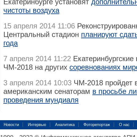
Екатеринбурге установят
дополнитель
чистоты воздуха
15 апреля 2014 11:06
Реконструирован
Центральный стадион
планируют сдать
года
7 апреля 2014 11:22
Екатеринбургские 
ЧМ-2018 на других
соревнованиях мир
3 апреля 2014 10:03
ЧМ-2018 пройдет 
американским сенаторам
в просьбе л
проведения мундиаля
Новости
Интервью
Аналитика
Фоторепортаж
О нас