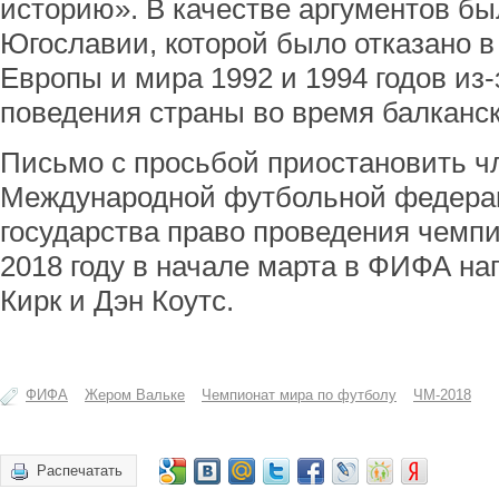
историю». В качестве аргументов б
Югославии, которой было отказано в
Европы и мира 1992 и 1994 годов из
поведения страны во время балканс
Письмо с просьбой приостановить ч
Международной футбольной федерац
государства право проведения чемпи
2018 году в начале марта в ФИФА н
Кирк и Дэн Коутс.
ФИФА
Жером Вальке
Чемпионат мира по футболу
ЧМ-2018
Распечатать