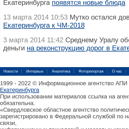
Екатеринбурга
появятся новые блюда
13 марта 2014 10:53
Мутко остался до
Екатеринбурга к ЧМ-2018
3 марта 2014 11:42
Среднему Уралу о
деньги
на реконструкцию дорог в Екат
Новости
Интервью
Аналитика
Фоторепортаж
О нас
1999 - 2022 © Информационное агентство АПИ
Екатеринбурга
При использовании материалов ссылка на аге
обязательна.
«Свердловское областное агентство политиче
зарегистрировано в Федеральной службой по н
связи,