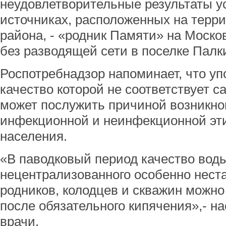
неудовлетворительные результаты у
источниках, расположенных на терри
района, - «родник Памяти» на Моско
без разводящей сети в поселке Палк
Роспотребнадзор напоминает, что уп
качество которой не соответствует 
может послужить причиной возникно
инфекционной и неинфекционной эт
населения.
«В паводковый период качество воды
нецентрализованного особенно неста
родников, колодцев и скважин можно
после обязательного кипячения»,- н
врачи.