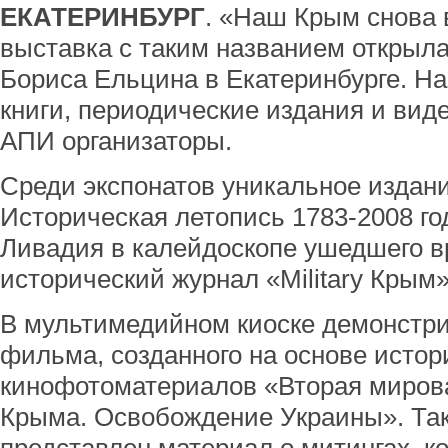
ЕКАТЕРИНБУРГ
. «Наш Крым снова 
выставка с таким названием открыла
Бориса Ельцина в Екатеринбурге. Н
книги, периодические издания и ви
АПИ организаторы.
Среди экспонатов уникальное издан
Историческая летопись 1783-2008 го
Ливадия в калейдоскопе ушедшего в
исторический журнал «Military Крым»
В мультимедийном киоске демонстр
фильма, созданного на основе исто
кинофотоматериалов «Вторая миров
Крыма. Освобождение Украины». Так