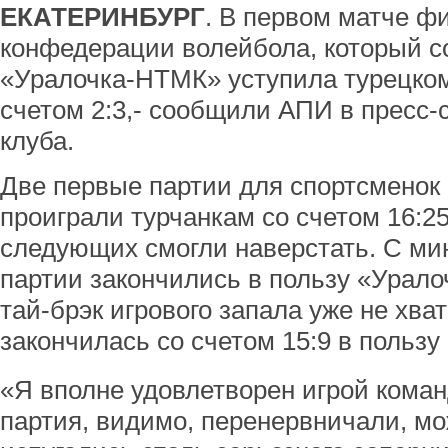
ЕКАТЕРИНБУРГ
. В первом матче ф
конфедерации волейбола, который с
«Уралочка-НТМК» уступила турецко
счетом 2:3,- сообщили АПИ в пресс-
клуба.
Две первые партии для спортсменок 
проиграли турчанкам со счетом 16:25
следующих смогли наверстать. С м
партии закончились в пользу «Уралоч
тай-брэк игрового запала уже не хва
закончилась со счетом 15:9 в пользу
«Я вполне удовлетворен игрой коман
партия, видимо, перенервничали, мо