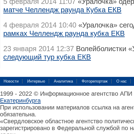
5 февраля 2014 11:07
«Уралочка» оде
матче Челлендж раунда Кубка ЕКВ
4 февраля 2014 10:40
«Уралочка» сего
рамках Челлендж раунда кубка ЕКВ
23 января 2014 12:37
Волейболистки «
следующий тур кубка ЕКВ
Новости
Интервью
Аналитика
Фоторепортаж
О нас
1999 - 2022 © Информационное агентство АПИ
Екатеринбурга
При использовании материалов ссылка на аге
обязательна.
«Свердловское областное агентство политиче
зарегистрировано в Федеральной службой по н