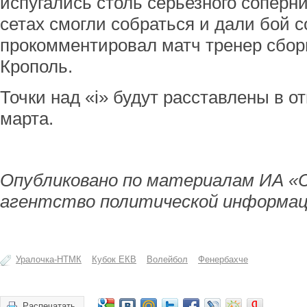
испугались столь серьезного соперн
сетах смогли собраться и дали бой 
прокомментировал матч тренер сбор
Крополь.
Точки над «i» будут расставлены в о
марта.
Опубликовано по материалам ИА «
агентство политической информац
Уралочка-НТМК
Кубок ЕКВ
Волейбол
Фенербахче
Распечатать