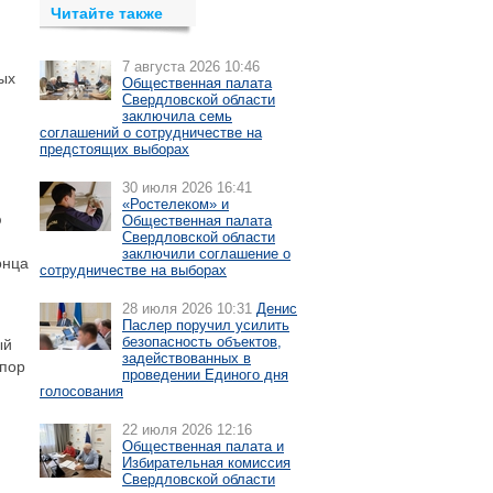
Читайте также
7 августа 2026 10:46
ых
Общественная палата
Свердловской области
заключила семь
соглашений о сотрудничестве на
предстоящих выборах
30 июля 2026 16:41
«Ростелеком» и
ю
Общественная палата
Свердловской области
заключили соглашение о
онца
сотрудничестве на выборах
28 июля 2026 10:31
Денис
Паслер поручил усилить
безопасность объектов,
ый
задействованных в
 пор
проведении Единого дня
голосования
22 июля 2026 12:16
Общественная палата и
Избирательная комиссия
Свердловской области