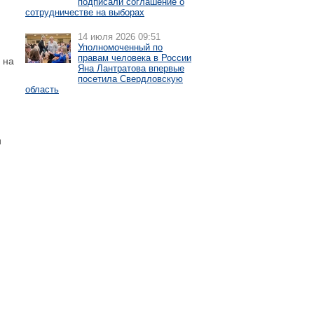
подписали соглашение о
сотрудничестве на выборах
14 июля 2026 09:51
Уполномоченный по
правам человека в России
 на
Яна Лантратова впервые
посетила Свердловскую
область
и