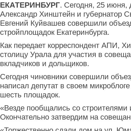
ЕКАТЕРИНБУРГ
. Сегодня, 25 июня,
Александр Хинштейн и губернатор С
Евгений Куйвашев совершили объез
стройплощадок Екатеринбурга.
Как передает корреспондент АПИ, Х
столицу Урала для участия в совеща
вкладчиков и дольщиков.
Сегодня чиновники совершили объезд
написал депутат в своем микроблоге 
шесть площадок.
«Везде пообщались со строителями 
Окончательно затвердим на совещан
«Торжественно сдали дом на ул. Юм