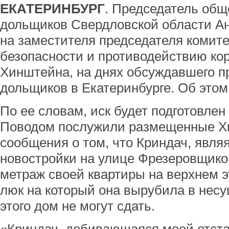
ЕКАТЕРИНБУРГ
. Председатель общ
дольщиков Свердловской области Ан
на заместителя председателя комит
безопасности и противодействию ко
Хинштейна, на днях обсуждавшего 
дольщиков в Екатеринбурге. Об это
По ее словам, иск будет подготовлен
Поводом послужили размещенные Хи
сообщения о том, что Криндач, явл
новостройки на улице Фрезеровщико
метраж своей квартиры на верхнем э
люк на который она вырубила в несу
этого дом не могут сдать.