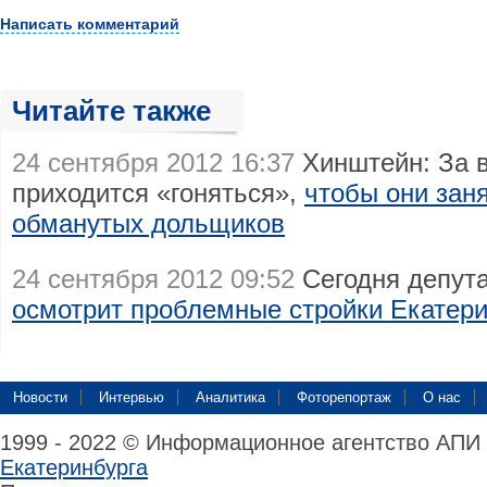
Написать комментарий
Читайте также
24 сентября 2012 16:37
Хинштейн: За в
приходится «гоняться»,
чтобы они зан
обманутых дольщиков
24 сентября 2012 09:52
Сегодня депут
осмотрит проблемные стройки Екатери
Новости
Интервью
Аналитика
Фоторепортаж
О нас
1999 - 2022 © Информационное агентство АПИ
Екатеринбурга