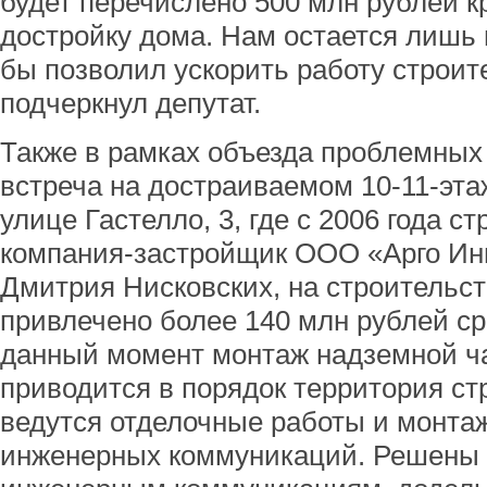
будет перечислено 500 млн рублей к
достройку дома. Нам остается лишь 
бы позволил ускорить работу строит
подчеркнул депутат.
Также в рамках объезда проблемных
встреча на достраиваемом 10-11-эт
улице Гастелло, 3, где с 2006 года с
компания-застройщик ООО «Арго Ин
Дмитрия Нисковских, на строительс
привлечено более 140 млн рублей ср
данный момент монтаж надземной ча
приводится в порядок территория с
ведутся отделочные работы и монта
инженерных коммуникаций. Решены 