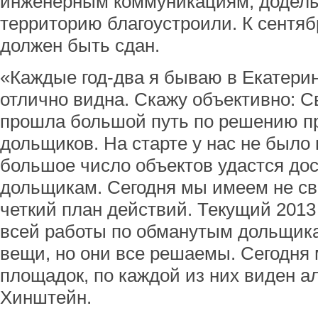
инженерным коммуникациям, доделы
территорию благоустроили. К сентяб
должен быть сдан.
«Каждые год-два я бываю в Екатери
отлично видна. Скажу объективно: С
прошла большой путь по решению п
дольщиков. На старте у нас не было 
большое число объектов удастся дос
дольщикам. Сегодня мы имеем не све
четкий план действий. Текущий 2013
всей работы по обманутым дольщика
вещи, но они все решаемы. Сегодня 
площадок, по каждой из них виден а
Хинштейн.