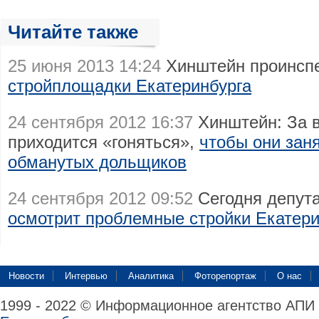
Читайте также
25 июня 2013 14:24
Хинштейн проинсп
стройплощадки Екатеринбурга
24 сентября 2012 16:37
Хинштейн: За в
приходится «гоняться»,
чтобы они зан
обманутых дольщиков
24 сентября 2012 09:52
Сегодня депут
осмотрит проблемные стройки Екатери
Новости
Интервью
Аналитика
Фоторепортаж
О нас
1999 - 2022 © Информационное агентство АПИ