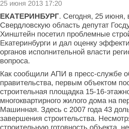
25 июня 2013 17:20
ЕКАТЕРИНБУРГ
. Сегодня, 25 июня,
Свердловскую область депутат Госд
Хинштейн посетил проблемные стро
Екатеринбурги и дал оценку эффект
органов исполнительной власти реги
вопроса.
Как сообщили АПИ в пресс-службе о
правительства, первым объектом по
строительная площадка 15-16-этажно
многоквартирного жилого дома на пе
Машинная. Здесь с 2007 года 43 до
завершения строительства. Несмотр
строительную готовность объекта, 