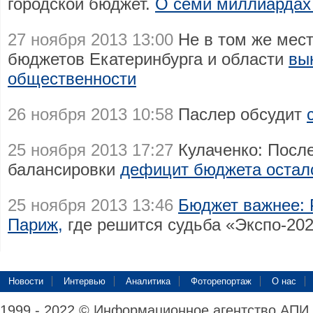
городской бюджет.
О семи миллиардах 
27 ноября 2013 13:00
Не в том же мест
бюджетов Екатеринбурга и области
вы
общественности
26 ноября 2013 10:58
Паслер обсудит
25 ноября 2013 17:27
Кулаченко: Посл
балансировки
дефицит бюджета остал
25 ноября 2013 13:46
Бюджет важнее: 
Париж,
где решится судьба «Экспо-20
Новости
Интервью
Аналитика
Фоторепортаж
О нас
1999 - 2022 © Информационное агентство АПИ