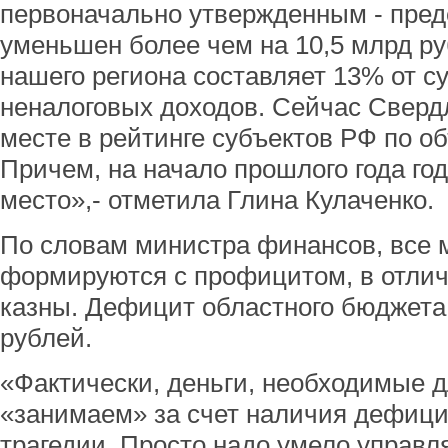
первоначально утвержденным - пре
уменьшен более чем на 10,5 млрд ру
нашего региона составляет 13% от с
неналоговых доходов. Сейчас Сверд
месте в рейтинге субъектов РФ по об
Причем, на начало прошлого года го
место»,- отметила Глина Кулаченко.
По словам министра финансов, все
формируются с профицитом, в отлич
казны. Дефицит областного бюджета 
рублей.
«Фактически, деньги, необходимые д
«занимаем» за счет наличия дефици
трагедии. Просто надо умело управля