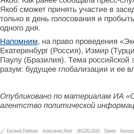
Якоб. Как ранее сообщала пресс-сл
Якоб сможет принять участие в зас
только в день голосования и пробыт
одного дня.
Напомним
, на право проведения «Э
Екатеринбург (Россия), Измир (Турци
Паулу (Бразилия). Тема российской 
разум: будущее глобализации и ее в
Опубликовано по материалам ИА «
агентство политической информац
Евгений Ройзман
Александр Якоб
ЭКСПО-2020
Париж
Бюдже