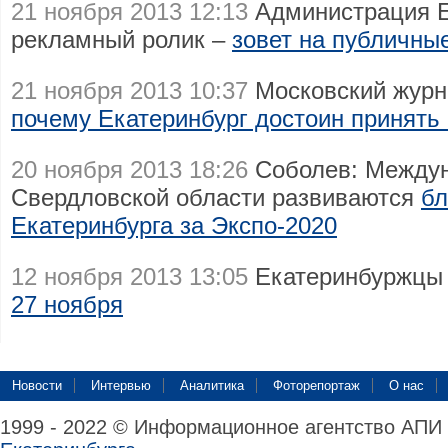
21 ноября 2013 12:13
Администрация Е
рекламный ролик –
зовет на публичны
21 ноября 2013 10:37
Московский журн
почему Екатеринбург достоин принять
20 ноября 2013 18:26
Соболев: Междун
Свердловской области развиваются
бл
Екатеринбурга за Экспо-2020
12 ноября 2013 13:05
Екатеринбуржцы
27 ноября
Новости
Интервью
Аналитика
Фоторепортаж
О нас
1999 - 2022 © Информационное агентство АПИ