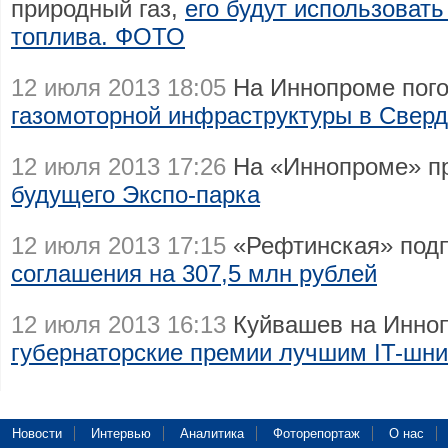
природный газ,
его будут использовать
топлива. ФОТО
12 июля 2013 18:05
На Иннопроме пого
газомоторной инфраструктуры в Сверд
12 июля 2013 17:26
На «Иннопроме» п
будущего Экспо-парка
12 июля 2013 17:15
«Рефтинская» подп
соглашения на 307,5 млн рублей
12 июля 2013 16:13
Куйвашев на Инно
губернаторские премии лучшим IT-шн
Новости
Интервью
Аналитика
Фоторепортаж
О нас