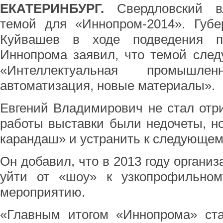
ЕКАТЕРИНБУРГ.
Свердловский вл
темой для «Иннопром-2014». Губе
Куйвашев в ходе подведения пр
Иннопрома заявил, что темой след
«Интеллектуальная промышленн
автоматизация, новые материалы».
Евгений Владимирович не стал отри
работы выставки были недочеты, н
карандаш» и устранить к следующем
Он добавил, что в 2013 году органи
уйти от «шоу» к узкопрофильном
мероприятию.
«Главным итогом «Иннопрома» ста