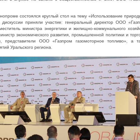
ннопроме состоялся круглый стол на тему «Использование природ
В дискуссии приняли участие: генеральный директор ООО «Газ
аместитель министра энергетики и жилищно-коммунального хозяй
министр экономического развития, промышленной политики и торг
н, представители ООО «Газпром газомоторное топливо», а т
тий Уральского региона.