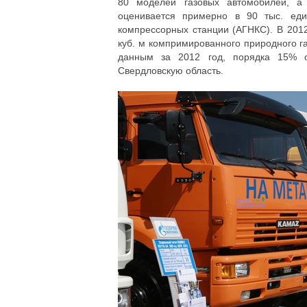
80 моделей газовых автомобилей, а
оценивается примерно в 90 тыс. еди
компрессорных станции (АГНКС). В 201
куб. м компримированного природного газ
данным за 2012 год, порядка 15% о
Свердловскую область.