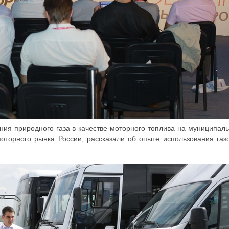
ния природного газа в качестве моторного топлива на муниципал
моторного рынка России, рассказали об опыте использования газ