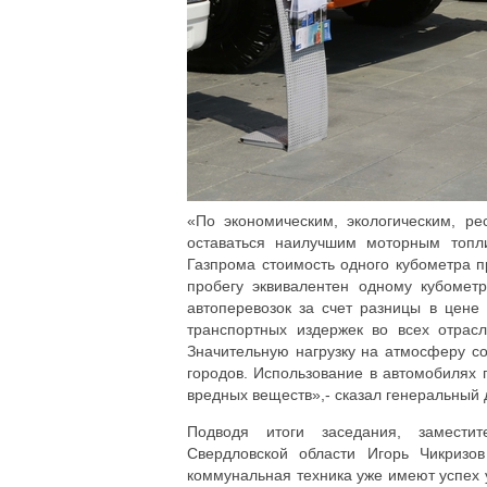
«По экономическим, экологическим, р
оставаться наилучшим моторным топл
Газпрома стоимость одного кубометра п
пробегу эквивалентен одному кубометр
автоперевозок за счет разницы в цене
транспортных издержек во всех отрасл
Значительную нагрузку на атмосферу с
городов. Использование в автомобилях 
вредных веществ»,- сказал генеральный 
Подводя итоги заседания, заместит
Свердловской области Игорь Чикризо
коммунальная техника уже имеют успех 