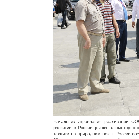
Начальник управления реализации ОО
развитии в России рынка газомоторног
техники на природном газе в России с