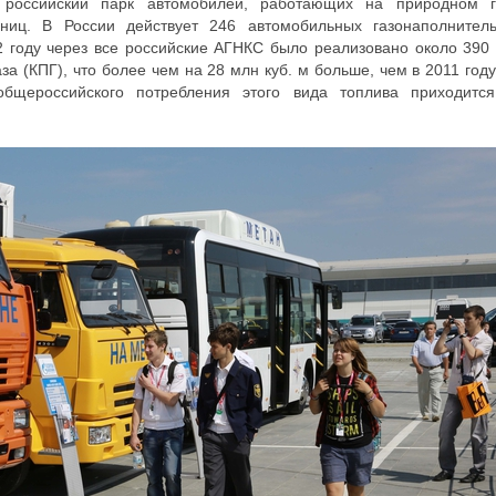
 российский парк автомобилей, работающих на природном г
ниц. В России действует 246 автомобильных газонаполнител
2 году через все российские АГНКС было реализовано около 390
а (КПГ), что более чем на 28 млн куб. м больше, чем в 2011 году
бщероссийского потребления этого вида топлива приходитс