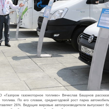
О «Газпром газомоторное топливо» Вячеслав Башунов рассказ
о топлива. По его словам, среднегодовой рост парка автомобил
оставляет 26%. Ведущие мировые автопроизводители выпускают б