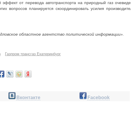
й эффект от перевода автотранспорта на природный газ очевиде
тих вопросов планируется скоординировать усилия производите
дловское областное агентство политической информации».
о
Газпром трансгаз Екатеринбург
Вконтакте
Facebook