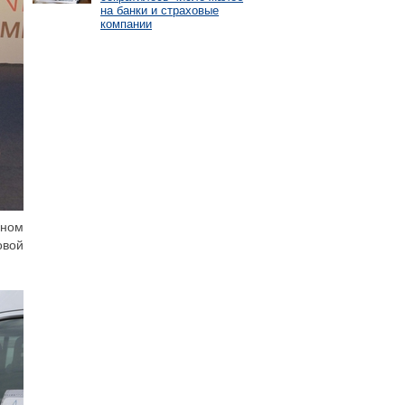
на банки и страховые
компании
ьном
овой