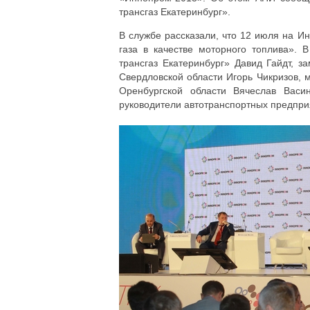
трансгаз Екатеринбург».
В службе рассказали, что 12 июля на И
газа в качестве моторного топлива». 
трансгаз Екатеринбург» Давид Гайдт, з
Свердловской области Игорь Чикризов, 
Оренбургской области Вячеслав Васи
руководители автотранспортных предприя