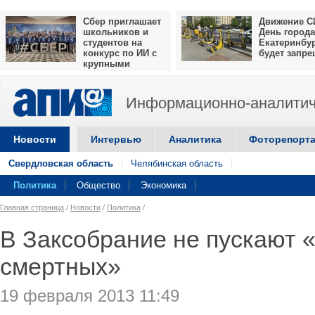
Сбер приглашает
Движение С
школьников и
День города
студентов на
Екатеринбу
конкурс по ИИ с
будет запр
крупными
призами
Информационно-аналитич
Новости
Интервью
Аналитика
Фоторепорт
Свердловская область
Челябинская область
Политика
Общество
Экономика
Главная страница
/
Новости
/
Политика
/
В Заксобрание не пускают 
смертных»
19 февраля 2013 11:49