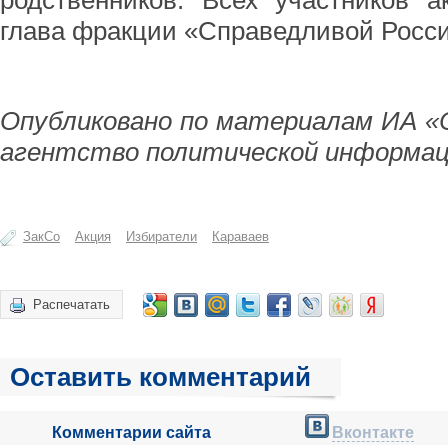
родственников. Всех участников 
глава фракции «Справедливой Росси
Опубликовано по материалам ИА «
агентство политической информац
ЗакСо
Акция
Избиратели
Караваев
Распечатать
Оставить комментарий
Комментарии сайта
Вконтакте