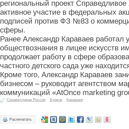
региональный проект Справедливое
активное участие в федеральных акц
подписей против ФЗ №83 о коммерц
сферы.
Ранее Александр Караваев работал 
обществознания в лицее искусств им
продолжает работу в сфере образова
частного детского сада уже находитс
Кроме того, Александр Караваев за
бизнесом – руководит агентством ма
коммуникаций «AtOnce marketing gro
Справедливая Россия
Бурков
Караваев
Распечатать