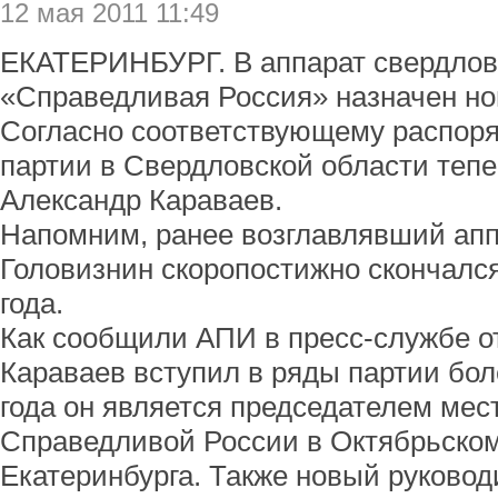
12 мая 2011 11:49
ЕКАТЕРИНБУРГ. В аппарат свердловс
«Cправедливая Россия» назначен но
Согласно соответствующему распор
партии в Свердловской области тепе
Александр Караваев.
Напомним, ранее возглавлявший ап
Головизнин скоропостижно скончался
года.
Как сообщили АПИ в пресс-службе о
Караваев вступил в ряды партии боле
года он является председателем мес
Справедливой России в Октябрьском
Екатеринбурга. Также новый руковод