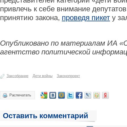
представителей категории «дети во
привлечь к себе внимание депутатов 
принятию закона,
проведя пикет
у за
Опубликовано по материалам ИА «
агентство политической информац
Заксобрание
Дети войны
Законопроект
Распечатать
Оставить комментарий