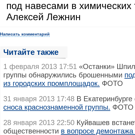
под навесами в химических 
Алексей Лежнин
Написать комментарий
Читайте также
1 февраля 2013 17:51
«Останки» Шпил
группы обнаружились брошенными
по
из городских промплощадок.
ФОТО
31 января 2013 17:48
В Екатеринбурге 
сноса краснознаменной группы.
ФОТО
28 января 2013 22:50
Куйвашев встанет
общественности
в вопросе демонтажа