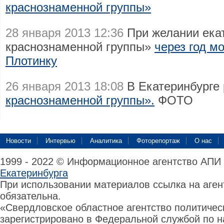
краснознаменной группы»
28 января 2013 12:36
При желании ека
краснознаменной группы»
через год м
Плотинку
26 января 2013 18:08
В Екатеринбурге
краснознаменной группы».
ФОТО
Новости
Интервью
Аналитика
Фоторепортаж
О нас
1999 - 2022 © Информационное агентство АПИ
Екатеринбурга
При использовании материалов ссылка на аге
обязательна.
«Свердловское областное агентство политиче
зарегистрировано в Федеральной службой по н