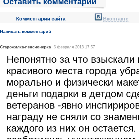
Оставить комментарий
Комментарии сайта
Вконтакте
Написать комментарий
Старожилка-пенсионерка
6 февраля 2013 17:57
Непонятно за что взыскали 
красивого места города уб
морально и физически макет
деньги подарки в детдом с
ветеранов -явно инспириро
награду не сняли со знамен
каждого из них он остается