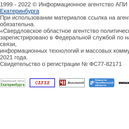
1999 - 2022 © Информационное агентство АПИ
Екатеринбурга
При использовании материалов ссылка на аге
обязательна.
«Свердловское областное агентство политиче
зарегистрировано в Федеральной службой по н
связи,
информационных технологий и массовых комму
2021 года.
Свидетельство о регистрации № ФС77-82171