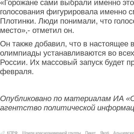
«Горожане сами выбрали именно это
голосования фигурировала именно 
Плотинки. Люди понимали, что голос
место»,- отметил он.
Он также добавил, что в настоящее 
олимпиады устанавливаются во всех
России. Их массовый запуск будет п
февраля.
Опубликовано по материалам ИА «
агентство политической информац
КПРФ
Шпили краснознаменной группы
Пикет
Якоб
Альшевски