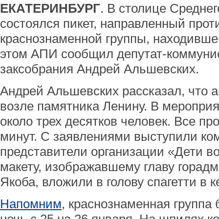
ЕКАТЕРИНБУРГ
. В столице Среднег
состоялся пикет, направленный прот
краснознаменной группы, находивше
этом АПИ сообщил депутат-коммунис
заксобрания Андрей Альшевских.
Андрей Альшевских рассказал, что а
возле памятника Ленину. В меропри
около трех десятков человек. Все пр
минут. С заявлениями выступили ко
представители организации «Дети во
макету, изображавшему главу горад
Якоба, вложили в голову спагетти в к
Напомним
, краснознаменная группа