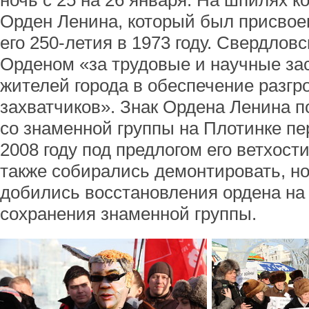
ночь с 25 на 26 января. На шпилях к
Орден Ленина, который был присвоен
его 250-летия в 1973 году. Свердлов
Орденом «за трудовые и научные зас
жителей города в обеспечение разг
захватчиков». Знак Ордена Ленина 
со знаменной группы на Плотинке п
2008 году под предлогом его ветхост
также собирались демонтировать, н
добились восстановления ордена на
сохранения знаменной группы.