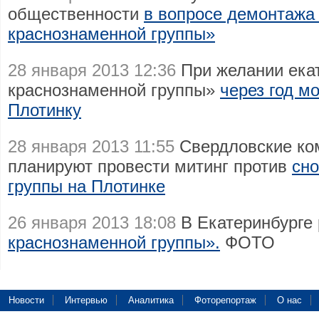
общественности
в вопросе демонтажа
краснознаменной группы»
28 января 2013 12:36
При желании ека
краснознаменной группы»
через год м
Плотинку
28 января 2013 11:55
Свердловские ко
планируют провести митинг против
сно
группы на Плотинке
26 января 2013 18:08
В Екатеринбурге
краснознаменной группы».
ФОТО
Новости
Интервью
Аналитика
Фоторепортаж
О нас