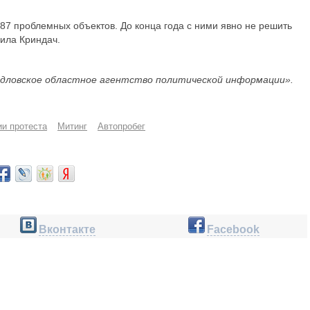
87 проблемных объектов. До конца года с ними явно не решить
вила Криндач.
дловское областное агентство политической информации».
ии протеста
Митинг
Автопробег
Вконтакте
Facebook