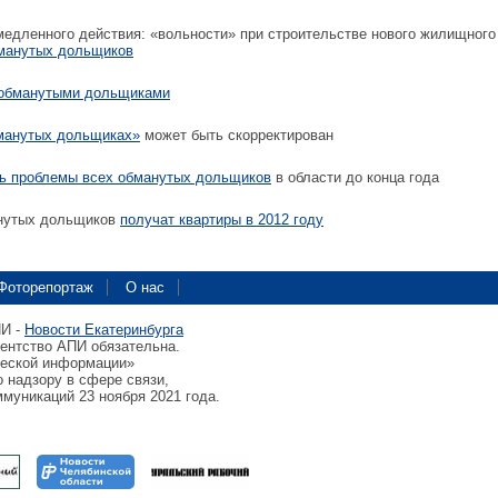
едленного действия: «вольности» при строительстве нового жилищного
бманутых дольщиков
 обманутыми дольщиками
бманутых дольщиках»
может быть скорректирован
ь проблемы всех обманутых дольщиков
в области до конца года
нутых дольщиков
получат квартиры в 2012 году
Фоторепортаж
О нас
ПИ -
Новости Екатеринбурга
гентство АПИ обязательна.
ческой информации»
 надзору в сфере связи,
муникаций 23 ноября 2021 года.