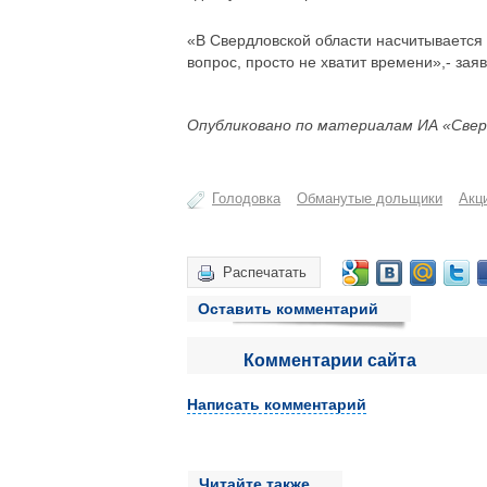
«В Свердловской области насчитывается 
вопрос, просто не хватит времени»,- зая
Опубликовано по материалам ИА «Свер
Голодовка
Обманутые дольщики
Акц
Распечатать
Оставить комментарий
Комментарии сайта
Написать комментарий
Читайте также