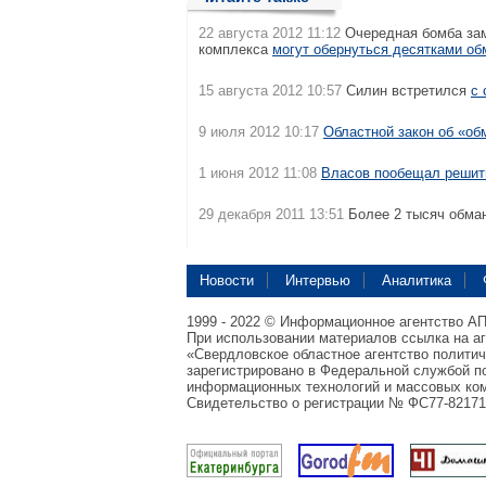
22 августа 2012 11:12
Очередная бомба зам
комплекса
могут обернуться десятками о
15 августа 2012 10:57
Силин встретился
с
9 июля 2012 10:17
Областной закон об «о
1 июня 2012 11:08
Власов пообещал решит
29 декабря 2011 13:51
Более 2 тысяч обма
Новости
Интервью
Аналитика
1999 - 2022 © Информационное агентство А
При использовании материалов ссылка на а
«Свердловское областное агентство полити
зарегистрировано в Федеральной службой по
информационных технологий и массовых ком
Свидетельство о регистрации № ФС77-82171