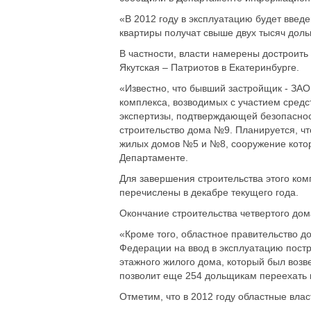
«В 2012 году в эксплуатацию будет введ
квартиры получат свыше двух тысяч дольщ
В частности, власти намерены достроить
Якутская – Патриотов в Екатеринбурге.
«Известно, что бывший застройщик - ЗА
комплекса, возводимых с участием средс
экспертизы, подтверждающей безопаснос
строительство дома №9. Планируется, чт
жилых домов №5 и №8, сооружение котор
Департаменте.
Для завершения строительства этого ком
перечислены в декабре текущего года.
Окончание строительства четвертого дом
«Кроме того, областное правительство 
Федерации на ввод в эксплуатацию постро
этажного жилого дома, который был возв
позволит еще 254 дольщикам переехать в
Отметим, что в 2012 году областные вл