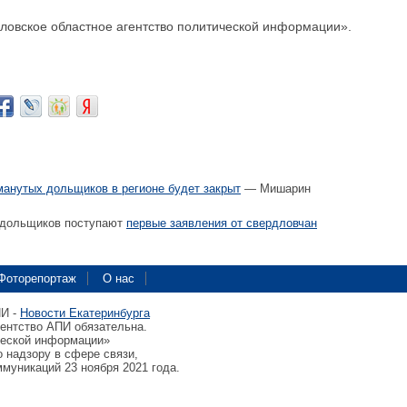
овское областное агентство политической информации».
манутых дольщиков в регионе будет закрыт
— Мишарин
 дольщиков поступают
первые заявления от свердловчан
Фоторепортаж
О нас
ПИ -
Новости Екатеринбурга
гентство АПИ обязательна.
ческой информации»
 надзору в сфере связи,
муникаций 23 ноября 2021 года.