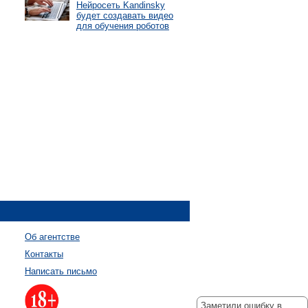
Нейросеть Kandinsky
будет создавать видео
для обучения роботов
Об агентстве
Контакты
Написать письмо
Заметили ошибку в