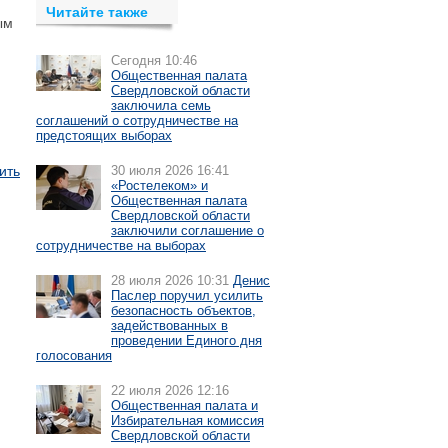
Читайте также
ым
Сегодня 10:46
Общественная палата
Свердловской области
заключила семь
соглашений о сотрудничестве на
предстоящих выборах
ить
30 июля 2026 16:41
«Ростелеком» и
Общественная палата
Свердловской области
заключили соглашение о
сотрудничестве на выборах
28 июля 2026 10:31
Денис
Паслер поручил усилить
безопасность объектов,
задействованных в
проведении Единого дня
голосования
22 июля 2026 12:16
Общественная палата и
Избирательная комиссия
Свердловской области