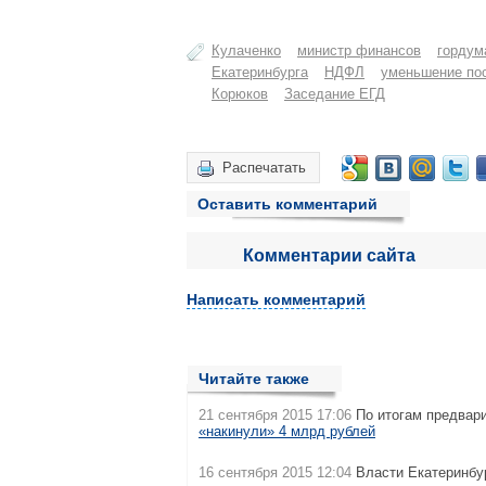
Кулаченко
министр финансов
гордум
Екатеринбурга
НДФЛ
уменьшение по
Корюков
Заседание ЕГД
Распечатать
Оставить комментарий
Комментарии сайта
Написать комментарий
Читайте также
21 сентября 2015 17:06
По итогам предвар
«накинули» 4 млрд рублей
16 сентября 2015 12:04
Власти Екатеринбу