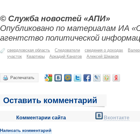
© Служба новостей «АПИ»
Опубликовано по материалам ИА «
агентство политической информац
свердловская область
Следователи
сведения о доходах
Валер
участок
Квартиры
Аркадий Канатов
Алексей Шмаков
Распечатать
Оставить комментарий
Комментарии сайта
Вконтакте
Написать комментарий