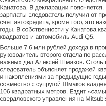
Сысертского межрайонного следстве
Канатова. В декларации поясняется, 
зарплаты следователь получил от пр
счет автокредита, кроме того, это н
годы. В собственности у Канатова к
квадратов и автомобиль Audi Q5.
Больше 7,6 млн рублей дохода в пр
руководитель второго отдела по рас
важных дел Алексей Шмаков. Столь
следователь объясняет продажей ква
и накоплениями за предыдущие годы
совместно с супругой Шмаков владе
106 квадратных метров. Ездит «сам
свердловского управления на Mitsubis