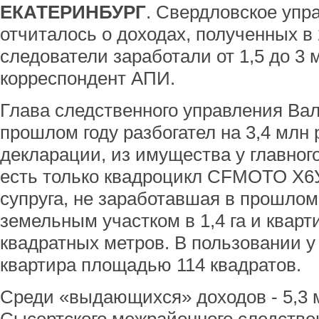
ЕКАТЕРИНБУРГ
. Свердловское упр
отчиталось о доходах, полученных в 2
следователи заработали от 1,5 до 3 
корреспондент АПИ.
Глава следственного управления Ва
прошлом году разбогател на 3,4 млн 
декларации, из имущества у главног
есть только квадроцикл CFМОТО Х6У.
супруга, не заработавшая в прошлом 
земельным участком в 1,4 га и квар
квадратных метров. В пользовании у
квартира площадью 114 квадратов.
Среди «выдающихся» доходов - 5,3 