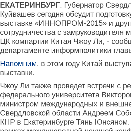
ЕКАТЕРИНБУРГ
. Губернатор Сверд
Куйвашев сегодня обсудит подготовк
выставке «ИННОПРОМ-2015» и друг
сотрудничества с замруководителя 
ЦК компартии Китая Чжоу Ли, - соо
департаменте информполитики главы
Напомним
, в этом году Китай высту
выставки.
Чжоу Ли также проведет встречи с р
федерального университета Виктор
министром международных и внешне
Свердловской области Андреем Соб
КНР в Екатеринбурге Тянь Юнсяном.