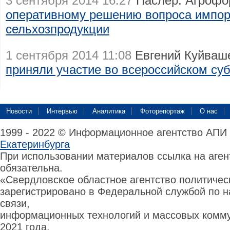
3 сентября 2014 16:27
Паслер: Агрофо
оперативному решению вопроса импо
сельхозпродукции
1 сентября 2014 11:08
Евгений Куйваше
приняли участие во всероссийском су
Новости
Интервью
Аналитика
Фоторепортаж
О нас
1999 - 2022 © Информационное агентство АПИ
Екатеринбурга
При использовании материалов ссылка на аге
обязательна.
«Свердловское областное агентство политиче
зарегистрировано в Федеральной службой по н
связи,
информационных технологий и массовых комму
2021 года.