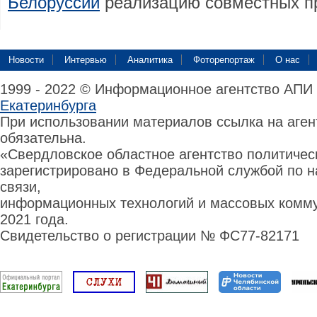
Белоруссии
реализацию совместных п
Новости
Интервью
Аналитика
Фоторепортаж
О нас
1999 - 2022 © Информационное агентство АПИ
Екатеринбурга
При использовании материалов ссылка на аге
обязательна.
«Свердловское областное агентство политиче
зарегистрировано в Федеральной службой по н
связи,
информационных технологий и массовых комму
2021 года.
Свидетельство о регистрации № ФС77-82171