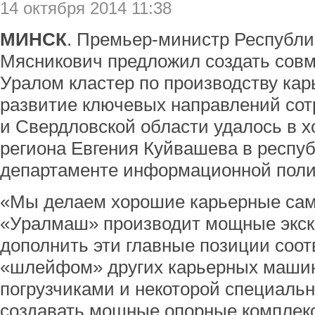
14 октября 2014 11:38
МИНСК
. Премьер-министр Республ
Мясникович предложил создать сов
Уралом кластер по производству ка
развитие ключевых направлений сот
и Свердловской области удалось в х
региона Евгения Куйвашева в респуб
департаменте информационной полит
«Мы делаем хорошие карьерные сам
«Уралмаш» производит мощные экск
дополнить эти главные позиции соо
«шлейфом» других карьерных машин
погрузчиками и некоторой специаль
создавать мощные опорные комплекс