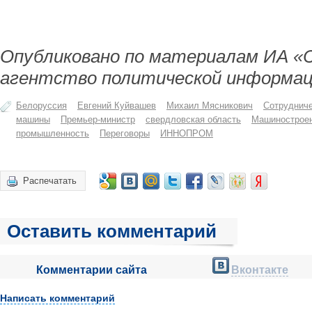
Опубликовано по материалам ИА «
агентство политической информац
Белоруссия
Евгений Куйвашев
Михаил Мясникович
Сотруднич
машины
Премьер-министр
свердловская область
Машинострое
промышленность
Переговоры
ИННОПРОМ
Распечатать
Оставить комментарий
Комментарии сайта
Вконтакте
Написать комментарий