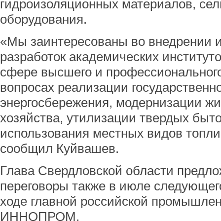
гидроизоляционных материалов, се
оборудования.
«Мы заинтересованы во внедрении 
разработок академических институто
сфере высшего и профессионального
вопросах реализации государственно
энергосбережения, модернизации ж
хозяйства, утилизации твердых быто
использования местных видов топлив
сообщил Куйвашев.
Глава Свердловской области предл
переговоры также в июле следующего
ходе главной российской промышле
ИННОПРОМ.