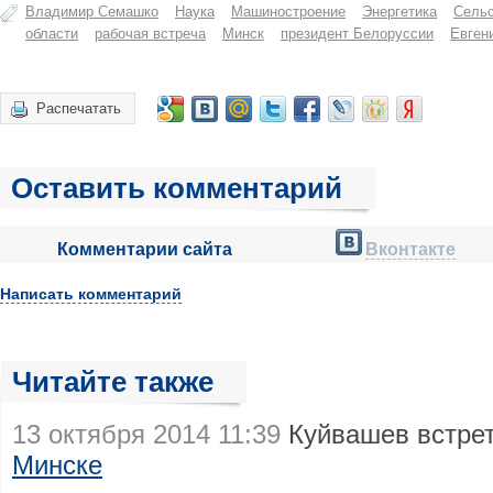
Владимир Семашко
Наука
Машиностроение
Энергетика
Сельс
области
рабочая встреча
Минск
президент Белоруссии
Евген
Распечатать
Оставить комментарий
Комментарии сайта
Вконтакте
Написать комментарий
Читайте также
13 октября 2014 11:39
Куйвашев встре
Минске