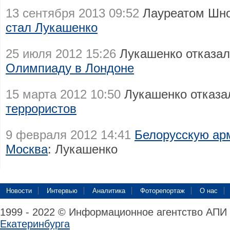
13 сентября 2013 09:52
Лауреатом Шно
стал Лукашенко
25 июля 2012 15:26
Лукашенко отказа
Олимпиаду в Лондоне
15 марта 2012 10:50
Лукашенко отказа
террористов
9 февраля 2012 14:41
Белорусскую ар
Москва
: Лукашенко
Новости
Интервью
Аналитика
Фоторепортаж
О нас
1999 - 2022 © Информационное агентство АПИ
Екатеринбурга