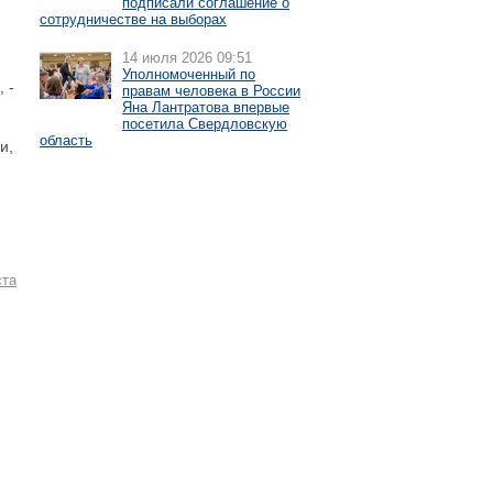
подписали соглашение о
сотрудничестве на выборах
14 июля 2026 09:51
Уполномоченный по
 -
правам человека в России
Яна Лантратова впервые
посетила Свердловскую
область
и,
ста