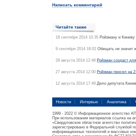
Написать комментарий
Читайте также
18 сентября 2014 10:35
Ройзману и Киневу
9 сентября 2014 18:02
Обещать не значит ж
29 августа 2014 12:48
Ройзман создаст для
27 августа 2014 12:00
Ройзман просел на 2
12 августа 2014 17:49
Дело депутата Кине
Новости
Интервью
Аналитика
1999 - 2022 © Информационное агентство А
При использовании материалов ссылка на а
«Свердловское областное агентство полити
зарегистрировано в Федеральной службой по
информационных технологий и массовых ком