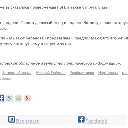
же высказались приверженцы ГБН, а также супруга главы
 - подлец. Просто дешевый лжец и подлец. Встречу, в лицо плюну»,
ook.
ели называют Кабанова «предателем», предполагают, что его купил
утееву «плюнуть ему в лицо» и за них.
дловское областное агентство политической информации».
Четвертый канал
Евгений Ройзман
Реабилитация
Наркоманы
ме
утеева
Вконтакте
Facebook