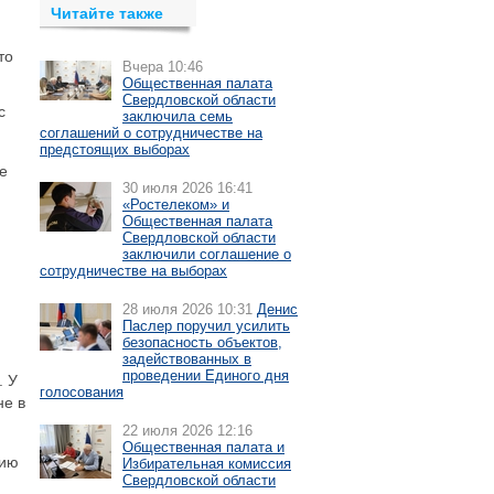
Читайте также
то
Вчера 10:46
Общественная палата
Свердловской области
с
заключила семь
соглашений о сотрудничестве на
предстоящих выборах
е
30 июля 2026 16:41
«Ростелеком» и
Общественная палата
Свердловской области
заключили соглашение о
сотрудничестве на выборах
28 июля 2026 10:31
Денис
Паслер поручил усилить
безопасность объектов,
задействованных в
проведении Единого дня
. У
голосования
не в
22 июля 2026 12:16
Общественная палата и
нию
Избирательная комиссия
Свердловской области