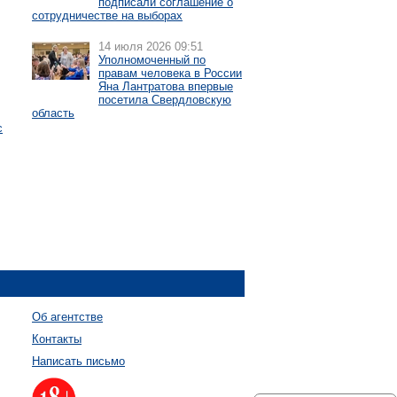
подписали соглашение о
сотрудничестве на выборах
14 июля 2026 09:51
Уполномоченный по
правам человека в России
Яна Лантратова впервые
посетила Свердловскую
область
с
Об агентстве
Контакты
Написать письмо