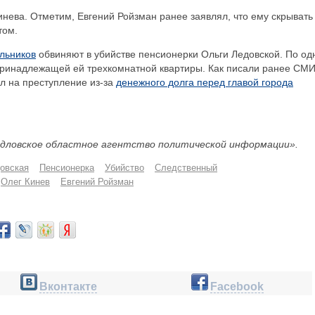
нева. Отметим, Евгений Ройзман ранее заявлял, что ему скрывать
том.
ельников
обвиняют в убийстве пенсионерки Ольги Ледовской. По од
 принадлежащей ей трехкомнатной квартиры. Как писали ранее СМИ
ел на преступление из-за
денежного долга перед главой города
дловское областное агентство политической информации».
овская
Пенсионерка
Убийство
Следственный
Олег Кинев
Евгений Ройзман
Вконтакте
Facebook