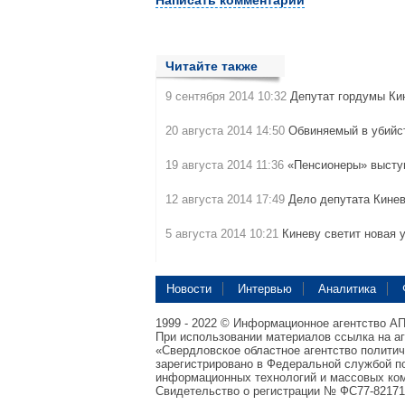
Написать комментарий
Читайте также
9 сентября 2014 10:32
Депутат гордумы К
20 августа 2014 14:50
Обвиняемый в убийст
19 августа 2014 11:36
«Пенсионеры» выст
12 августа 2014 17:49
Дело депутата Кине
5 августа 2014 10:21
Киневу светит новая 
Новости
Интервью
Аналитика
1999 - 2022 © Информационное агентство А
При использовании материалов ссылка на а
«Свердловское областное агентство полити
зарегистрировано в Федеральной службой по
информационных технологий и массовых ком
Свидетельство о регистрации № ФС77-82171