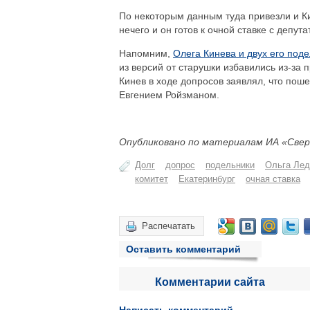
По некоторым данным туда привезли и Ки
нечего и он готов к очной ставке с депута
Напомним,
Олега Кинева и двух его под
из версий от старушки избавились из-за
Кинев в ходе допросов заявлял, что пош
Евгением Ройзманом.
Опубликовано по материалам ИА «Свер
Долг
допрос
подельники
Ольга Лед
комитет
Екатеринбург
очная ставка
Распечатать
Оставить комментарий
Комментарии сайта