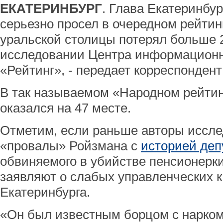
ЕКАТЕРИНБУРГ
. Глава Екатеринбу
серьезно просел в очередном рейтинг
уральской столицы потерял больше 
исследовании Центра информацион
«Рейтинг», - передает корреспонден
В так называемом «Народном рейтин
оказался на 47 месте.
Отметим, если раньше авторы иссл
«провалы» Ройзмана с
историей деп
обвиняемого в убийстве пенсионерки
заявляют о слабых управленческих к
Екатеринбурга.
«Он был известным борцом с нарко