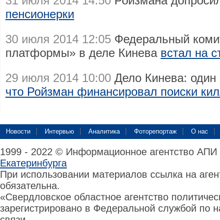
31 июля 2014 14:50
Ройзмана допроси
пенсионерки
30 июля 2014 12:05
Федеральный коми
платформы» в деле Кинева
встал на 
29 июля 2014 10:00
Дело Кинева: один 
что Ройзман финансировал поиски ки
Новости
Интервью
Аналитика
Фоторепортаж
О нас
1999 - 2022 © Информационное агентство АПИ
Екатеринбурга
При использовании материалов ссылка на аге
обязательна.
«Свердловское областное агентство политиче
зарегистрировано в Федеральной службой по н
связи,