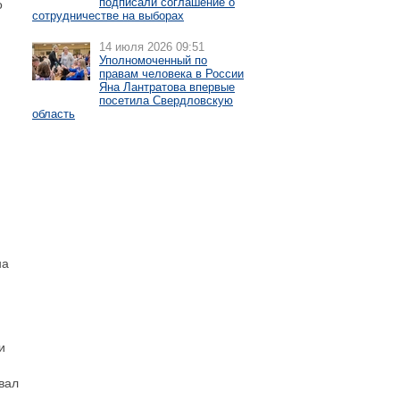
подписали соглашение о
о
сотрудничестве на выборах
14 июля 2026 09:51
Уполномоченный по
правам человека в России
Яна Лантратова впервые
посетила Свердловскую
область
на
и
овал