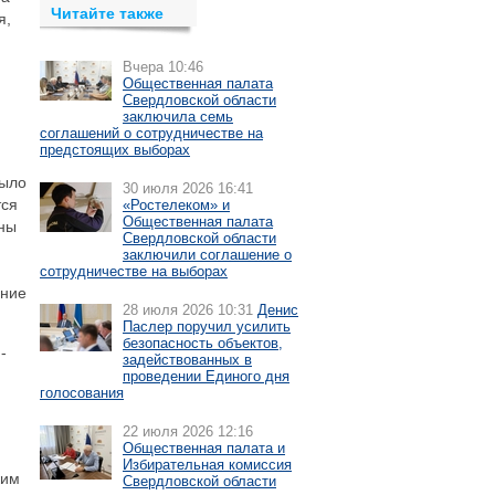
Читайте также
я,
Вчера 10:46
Общественная палата
Свердловской области
заключила семь
соглашений о сотрудничестве на
предстоящих выборах
было
30 июля 2026 16:41
тся
«Ростелеком» и
Общественная палата
ны
Свердловской области
заключили соглашение о
сотрудничестве на выборах
ение
28 июля 2026 10:31
Денис
Паслер поручил усилить
безопасность объектов,
-
задействованных в
проведении Единого дня
голосования
22 июля 2026 12:16
Общественная палата и
Избирательная комиссия
ким
Свердловской области