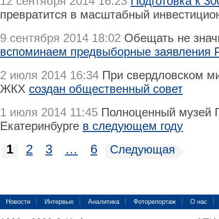
12 сентября 2014 16:23
Подготовка к 30
превратится в масштабный инвестицио
9 сентября 2014 18:02
Обещать не значи
вспоминаем предвыборные заявления 
2 июля 2014 16:34
При свердловском ми
ЖКХ
создан общественный совет
1 июля 2014 11:45
Полноценный музей П
Екатеринбурге
в следующем году
1
2
3
…
6
Следующая
Новости
Интервью
Аналитика
Фоторепортаж
О нас