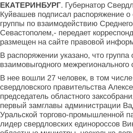
ЕКАТЕРИНБУРГ
. Губернатор Сверд
Куйвашев подписал распоряжение о 
группы по взаимодействию Среднего
Севастополем,- передает корреспон
размещен на сайте правовой инфор
В распоряжении указано, что группа 
взаимовыгодного межрегионального 
В нее вошли 27 человек, в том числ
свердловского правительства Алекс
председатель областного заксобран
первый замглавы администрации Ва
Уральской торгово-промышленной п
лидер свердловских единороссов Ви