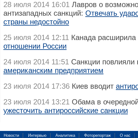
28 июля 2014 16:01
Лавров о возможно
антизападных санкций:
Отвечать ударо
страны недостойно
25 июля 2014 12:11
Канада расширила 
отношении России
24 июля 2014 11:51
Санкции повлияли 
американским предприятием
23 июля 2014 17:36
Киев вводит
антир
23 июля 2014 13:21
Обама в очередной
ужесточить антироссийские санкции
Новости
Интервью
Аналитика
Фоторепортаж
О нас