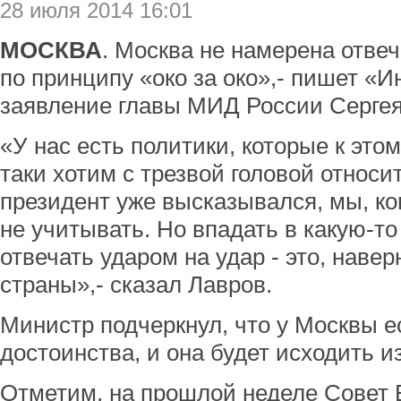
28 июля 2014 16:01
МОСКВА
. Москва не намерена отве
по принципу «око за око»,- пишет «
заявление главы МИД России Сергея
«У нас есть политики, которые к это
таки хотим с трезвой головой относит
президент уже высказывался, мы, ко
не учитывать. Но впадать в какую-то
отвечать ударом на удар - это, наве
страны»,- сказал Лавров.
Министр подчеркнул, что у Москвы е
достоинства, и она будет исходить из
Отметим, на прошлой неделе Совет 