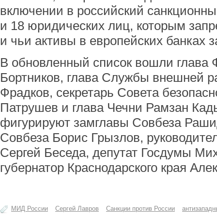
включении в российский санкционны
и 18 юридических лиц, которым зап
и чьи активы в европейских банках 
В обновленный список вошли глава
Бортников, глава Службы внешней р
Фрадков, секретарь Совета безопас
Патрушев и глава Чечни Рамзан Кады
фигурируют замглавы Совбеза Раши
Совбеза Борис Грызлов, руководите
Сергей Беседа, депутат Госдумы Ми
губернатор Краснодарского края Але
МИД России
Сергей Лавров
Санкции против России
антизападн