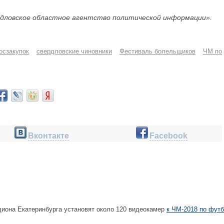
дловское областное агентство политической информации».
госзакупок
свердловские чиновники
Фестиваль болельщиков
ЧМ по
Вконтакте
Facebook
диона Екатеринбурга установят около 120 видеокамер
к ЧМ-2018 по фут