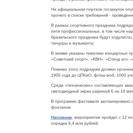
На официальном портале госзакупок опуб
прочего в списке требований - проведе
В рамках спортивного праздника подрядч
пяти профессиональных, в том числе нар
бразильского праздника будут ходулисты
танцоры и музыканты.
В заявке указаны тематики концертных п
«Советский спорт», «КВН», «Стенд ап», 
Помимо этого подрядчик должен организо
1905 года до ЦПКиО, флэш-моб, 1000 уч
Среди «технических» составляющих зака
светодиодный экран шириной 6 на 10 мет
В программе фестиваля запланировано 
фонтанов.
Напомним
, мероприятие пройдет с 12 п
порядка 6,4 млн рублей.