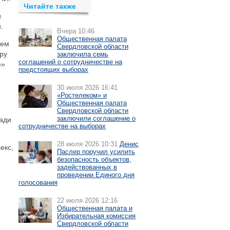
Читайте также
и
.
Вчера 10:46
Общественная палата
ием
Свердловской области
ру
заключила семь
соглашений о сотрудничестве на
е»
предстоящих выборах
30 июля 2026 16:41
«Ростелеком» и
Общественная палата
Свердловской области
заключили соглашение о
щади
сотрудничестве на выборах
28 июля 2026 10:31
Денис
екс,
Паслер поручил усилить
безопасность объектов,
задействованных в
х
проведении Единого дня
голосования
22 июля 2026 12:16
Общественная палата и
Избирательная комиссия
Свердловской области