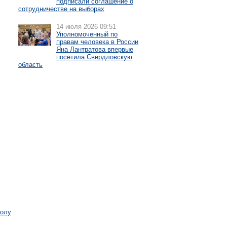
подписали соглашение о
сотрудничестве на выборах
14 июля 2026 09:51
Уполномоченный по
правам человека в России
Яна Лантратова впервые
посетила Свердловскую
область
болу