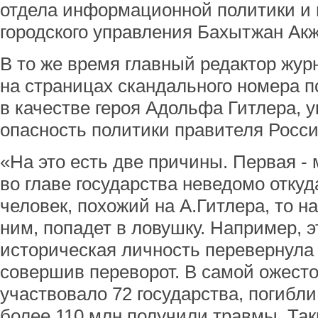
отдела информационной политики и
городского управления Бахытжан Ак
В то же время главный редактор жу
на страницах скандального номера 
в качестве героя Адольфа Гитлера, у
опасность политики правителя Росс
«На это есть две причины. Первая - 
во главе государства неведомо отку
человек, похожий на А.Гитлера, то н
ним, попадет в ловушку. Например, э
историческая личность перевернула м
совершив переворот. В самой ожест
участвовало 72 государства, погибли
более 110 млн получили травмы. Так