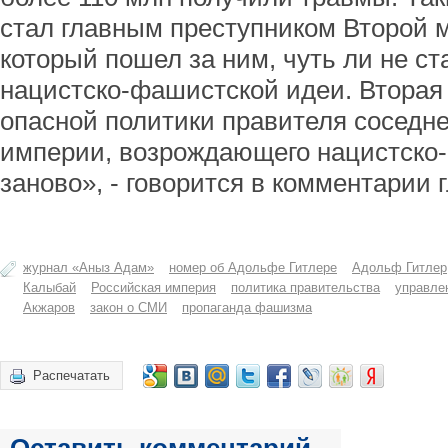
стал главным преступником Второй м
который пошел за ним, чуть ли не ст
нацистско-фашистской идеи. Вторая 
опасной политики правителя соседне
империи, возрождающего нацистско
заново», - говорится в комментарии 
журнал «Аныз Адам»
номер об Адольфе Гитлере
Адольф Гитлер
Калыбай
Российская империя
политика правительства
управле
Акжаров
закон о СМИ
пропаганда фашизма
Распечатать