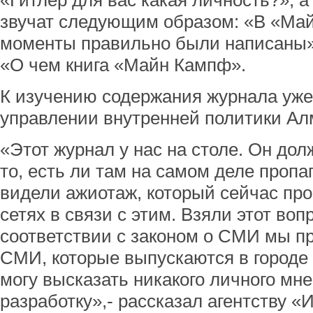
«Гитлер для вас какая личность?», а
звучат следующим образом: «В «Ма
моменты правильно были написаны»,
«О чем книга «Майн Кампф».
К изучению содержания журнала уже
управлении внутренней политики Ал
«Этот журнал у нас на столе. Он дол
то, есть ли там на самом деле проп
видели ажиотаж, который сейчас пр
сетях в связи с этим. Взяли этот воп
соответствии с законом о СМИ мы п
СМИ, которые выпускаются в городе
могу высказать никакого личного мне
разработку»,- рассказал агентству 