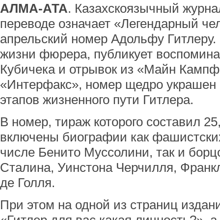
АЛМА-АТА
. Казахскоязычный журна
переводе означает «Легендарный чел
апрельский номер Адольфу Гитлеру.
жизни фюрера, публикует воспоминан
Кубичека и отрывок из «Майн Кампф
«Интерфакс», номер щедро украшен
этапов жизненного пути Гитлера.
В номер, тираж которого составил 25
включены биографии как фашистских
числе Бенито Муссолини, так и борц
Сталина, Уинстона Черчилля, Франк
де Голля.
При этом на одной из страниц издани