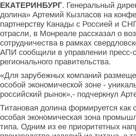
ЕКАТЕРИНБУРГ
. Генеральный дире
долина» Артемий Кызласов на конф
партнерству Канады с Россией и СН
отрасли, в Монреале рассказал о во
сотрудничества в рамках свердловск
АПИ сообщили в управлении пресс-
регионального правительства.
«Для зарубежных компаний размеще
особой экономической зоне - уникал
российский рынок»,- подчеркнул Арт
Титановая долина формируется как 
особая экономическая зона промышл
типа. Одним из ее приоритетных на