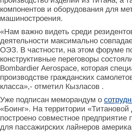
производство изделий из титана, а 
компонентов и оборудования для ме
машиностроения.
«Нам важно видеть среди резиденто
деятельности максимально совпадае
ОЭЗ. В частности, на этом форуме п
конструктивные переговоры состоял
Bombardier Aerospace, которая спец
производстве гражданских самолетов
класса»,- отметил Кызласов .
Уже подписан меморандум о
сотрудн
«Боинг». На территории «Титановой
построено совместное предприятие 
для пассажирских лайнеров америка