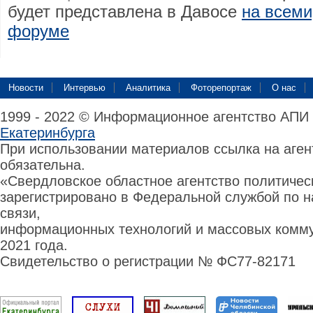
будет представлена в Давосе
на всем
форуме
Новости
Интервью
Аналитика
Фоторепортаж
О нас
1999 - 2022 © Информационное агентство АПИ
Екатеринбурга
При использовании материалов ссылка на аге
обязательна.
«Свердловское областное агентство политиче
зарегистрировано в Федеральной службой по н
связи,
информационных технологий и массовых комму
2021 года.
Свидетельство о регистрации № ФС77-82171