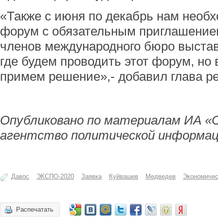
«Также с июня по декабрь нам необх
форум с обязательным приглашением
членов международного бюро выстав
где будем проводить этот форум, н
примем решение»,- добавил глава ре
Опубликовано по материалам ИА «
агентство политической информац
Давос
ЭКСПО-2020
Заявка
Куйвашев
Медведев
Экономиче
Распечатать