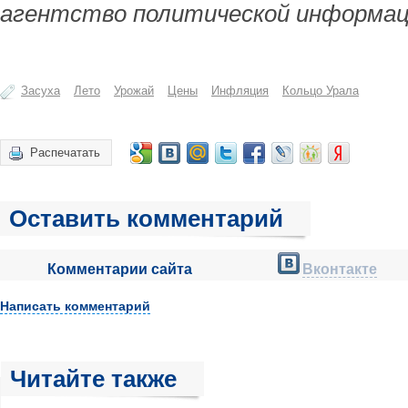
агентство политической информац
Засуха
Лето
Урожай
Цены
Инфляция
Кольцо Урала
Распечатать
Оставить комментарий
Комментарии сайта
Вконтакте
Написать комментарий
Читайте также