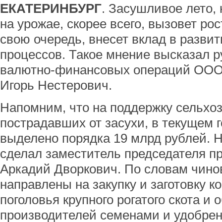
ЕКАТЕРИНБУРГ
. Засушливое лето,
на урожае, скорее всего, вызовет рос
свою очередь, внесет вклад в разв
процессов. Такое мнение высказал р
валютно-финансовых операций ООО
Игорь Нестерович.
Напомним, что на поддержку сельхо
пострадавших от засухи, в текущем 
выделено порядка 19 млрд рублей. Н
сделал заместитель председателя п
Аркадий Дворкович. По словам чинов
направлены на закупку и заготовку к
поголовья крупного рогатого скота и
производителей семенами и удобре