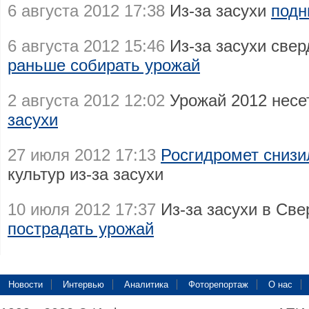
6 августа 2012 17:38
Из-за засухи
подн
6 августа 2012 15:46
Из-за засухи све
раньше собирать урожай
2 августа 2012 12:02
Урожай 2012 нес
засухи
27 июля 2012 17:13
Росгидромет снизи
культур из-за засухи
10 июля 2012 17:37
Из-за засухи в Св
пострадать урожай
Новости
Интервью
Аналитика
Фоторепортаж
О нас