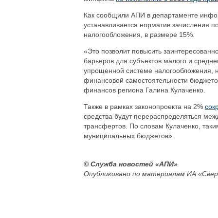
Как сообщили АПИ в департаменте инфор
устанавливается норматив зачисления п
налогообложения, в размере 15%.
«Это позволит повысить заинтересованн
барьеров для субъектов малого и средне
упрощенной системе налогообложения, н
финансовой самостоятельности бюджетов
финансов региона Галина Кулаченко.
Также в рамках законопроекта на 2%
сок
средства будут перераспределяться ме
трансфертов. По словам Кулаченко, так
муниципальных бюджетов».
© Служба новостей «АПИ»
Опубликовано по материалам ИА «Свер