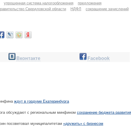
упрощенная система налогообложения
предложения
равительство Свердловской области
НДФЛ
сокращение зачислений
Вконтакте
Facebook
минфина
ждут в гордуме Екатеринбурга
рга обсуждают с региональным минфином
сохранение бюджета развити
ин посоветовал муниципалитетам
«дружить» с бизнесом