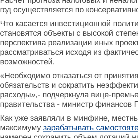
Расчет прогноза налоговых и ненало
год осуществляется по консервативн
Что касается инвестиционной полити
становятся объекты с высокой степе
перспектива реализации иных проек
рассматриваться исходя из фактиче
возможностей.
«Необходимо отказаться от приняти
обязательств и сократить неэффек
расходы»,- подчеркнула вице-премье
правительства - министр финансов Г
Как уже заявляли в минфине, местн
максимуму
зарабатывать самостояте
намерен сохранить объем дотаций н