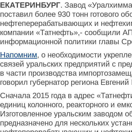
ЕКАТЕРИНБУРГ
. Завод «Уралхимма
поставил более 930 тонн готового о
нефтеперерабатывающих и нефтехи
компании «Татнефть»,- сообщили А
информационной политики главы Сре
Напомним
, о необходимости укрепл
связей уральских предприятий с пр
в части производства импортозаме
говорил губернатор региона Евгений
Сначала 2015 года в адрес «Татнефт
единиц колонного, реакторного и емк
Изготовленное уральским заводом о
предназначено для нескольких устан