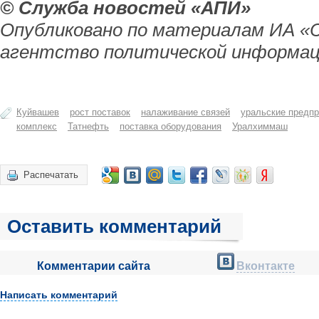
© Служба новостей «АПИ»
Опубликовано по материалам ИА «
агентство политической информац
Куйвашев
рост поставок
налаживание связей
уральские предпр
комплекс
Татнефть
поставка оборудования
Уралхиммаш
Распечатать
Оставить комментарий
Комментарии сайта
Вконтакте
Написать комментарий