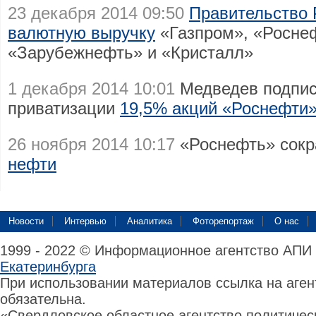
23 декабря 2014 09:50
Правительство 
валютную выручку
«Газпром», «Росне
«Зарубежнефть» и «Кристалл»
1 декабря 2014 10:01
Медведев подпис
приватизации
19,5% акций «Роснефти
26 ноября 2014 10:17
«Роснефть» сок
нефти
Новости
Интервью
Аналитика
Фоторепортаж
О нас
1999 - 2022 © Информационное агентство АПИ
Екатеринбурга
При использовании материалов ссылка на аге
обязательна.
«Свердловское областное агентство политиче