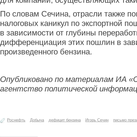
для компаний, осуществляющих таки
По словам Сечина, отрасли также п
налоговых каникул по экспортной п
в зависимости от глубины переработ
дифференциация этих пошлин в зави
произведенного бензина.
Опубликовано по материалам ИА «
агентство политической информац
Роснефть
Добыча
дефицит бензина
Игорь Сечин
письмо през