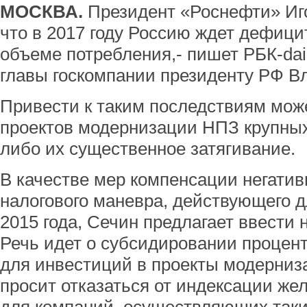
МОСКВА.
Президент «Роснефти» Иго
что в 2017 году Россию ждет дефиц
объеме потребления,- пишет РБК-dai
главы госкомпании президенту РФ В
Привести к таким последствиям мож
проектов модернизации НПЗ крупны
либо их существенное затягивание.
В качестве мер компенсации негати
налогового маневра, действующего д
2015 года, Сечин предлагает ввести 
Речь идет о субсидировании процен
для инвестиций в проекты модерниз
просит отказаться от индексации ж