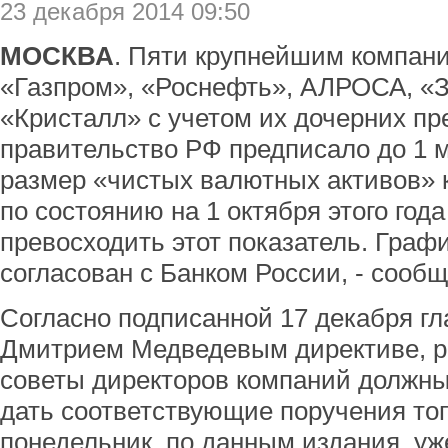
23 декабря 2014 09:50
МОСКВА
. Пяти крупнейшим компан
«Газпром», «Роснефть», АЛРОСА, «
«Кристалл» с учетом их дочерних пр
правительство РФ предписало до 1 м
размер «чистых валютных активов» 
по состоянию на 1 октября этого год
превосходить этот показатель. Граф
согласован с Банком России, - сооб
Согласно подписанной 17 декабря гл
Дмитрием Медведевым директиве, р
советы директоров компаний должны
дать соответствующие поручения то
понедельник, по данным издания, уж