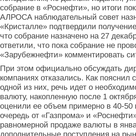
собрание в «Роснефти», но итоги по
АЛРОСА наблюдательный совет назна
«Кристалле» подтвердили получение
что собрание назначено на 27 декаб
ответили, что пока собрание не пров
«Зарубежнефти» комментировать си
При этом официально обсуждать дир
компаниях отказались. Как пояснил 
одной из них, речь идет о необходим
валюту, накопленную после 1 октябр
оценили ее объем примерно в 40-50
очередь от «Газпрома» и «Роснефти»
равномерной продаже валюты в янва
дополнительные поступления на рыно