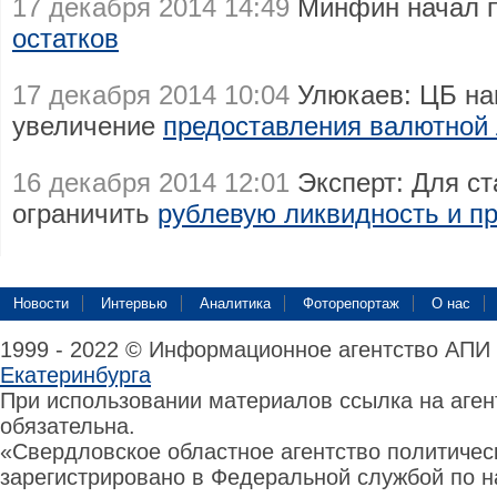
17 декабря 2014 14:49
Минфин начал 
остатков
17 декабря 2014 10:04
Улюкаев: ЦБ на
увеличение
предоставления валютной
16 декабря 2014 12:01
Эксперт: Для ст
ограничить
рублевую ликвидность и п
Новости
Интервью
Аналитика
Фоторепортаж
О нас
1999 - 2022 © Информационное агентство АПИ
Екатеринбурга
При использовании материалов ссылка на аге
обязательна.
«Свердловское областное агентство политиче
зарегистрировано в Федеральной службой по н