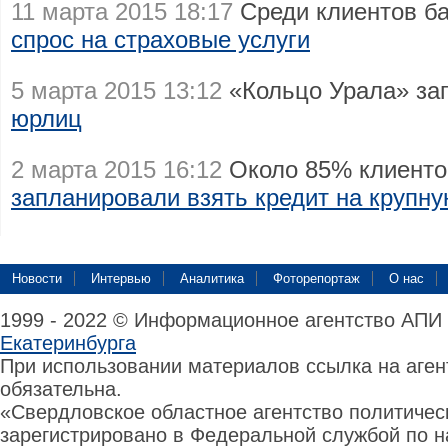
11 марта 2015 18:17
Среди клиентов б
спрос на страховые услуги
5 марта 2015 13:12
«Кольцо Урала» за
юрлиц
2 марта 2015 16:12
Около 85% клиенто
запланировали взять кредит на крупну
Новости
Интервью
Аналитика
Фоторепортаж
О нас
1999 - 2022 © Информационное агентство АПИ
Екатеринбурга
При использовании материалов ссылка на аге
обязательна.
«Свердловское областное агентство политиче
зарегистрировано в Федеральной службой по н