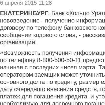
6 апреля 2015 11:28
ЕКАТЕРИНБУРГ
. Банк «Кольцо Ура
нововведение - получение информац
договору по телефону банковского ко
сообщении кодового слова, - расска
организации.
«Возможность получения информаци
по телефону 8-800-500-50-11 предос
начиная с последних чисел марта. Так
оператором заемщик может уточнить
основного долга по кредиту, размер 
дату очередного внесения средств, п
платеж для погашения кредита, и уто
необходимую для досрочного погашен