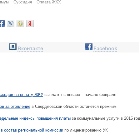
имум
Субсидия
Оплата ЖКХ
Вконтакте
Facebook
сходов на оплату ЖКУ
выплатят в январе – начале февраля
ов за отопление
в Свердловской области останется прежним
едельные индексы повышения платы
за коммунальные услуги в 2015 го
в состав региональной комиссии
по лицензированию УК