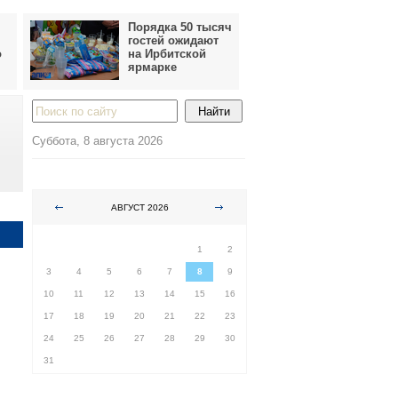
Порядка 50 тысяч
гостей ожидают
о
на Ирбитской
ярмарке
Суббота, 8 августа 2026
АВГУСТ 2026
ПН
ВТ
СР
ЧТ
ПТ
СБ
ВС
1
2
3
4
5
6
7
8
9
10
11
12
13
14
15
16
17
18
19
20
21
22
23
24
25
26
27
28
29
30
31