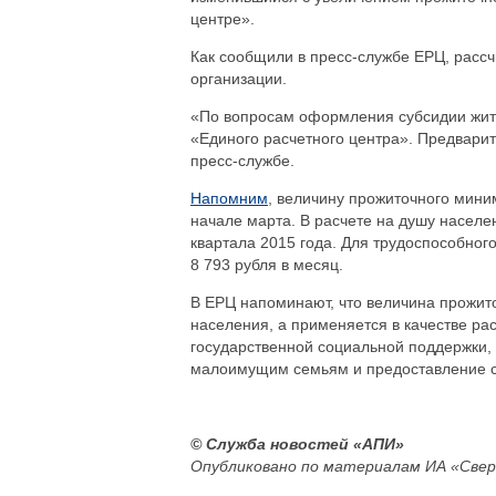
центре».
Как сообщили в пресс-службе ЕРЦ, расс
организации.
«По вопросам оформления субсидии жите
«Единого расчетного центра». Предварит
пресс-службе.
Напомним
, величину прожиточного мини
начале марта. В расчете на душу населе
квартала 2015 года. Для трудоспособного
8 793 рубля в месяц.
В ЕРЦ напоминают, что величина прожит
населения, а применяется в качестве р
государственной социальной поддержки,
малоимущим семьям и предоставление су
© Служба новостей «АПИ»
Опубликовано по материалам ИА «Свер