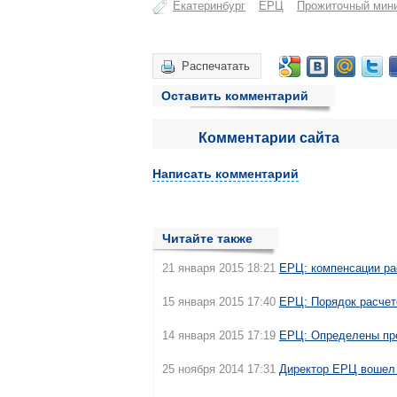
Екатеринбург
ЕРЦ
Прожиточный мин
Распечатать
Оставить комментарий
Комментарии сайта
Написать комментарий
Читайте также
21 января 2015 18:21
ЕРЦ: компенсации ра
15 января 2015 17:40
ЕРЦ: Порядок расчет
14 января 2015 17:19
ЕРЦ: Определены пр
25 ноября 2014 17:31
Директор ЕРЦ вошел 