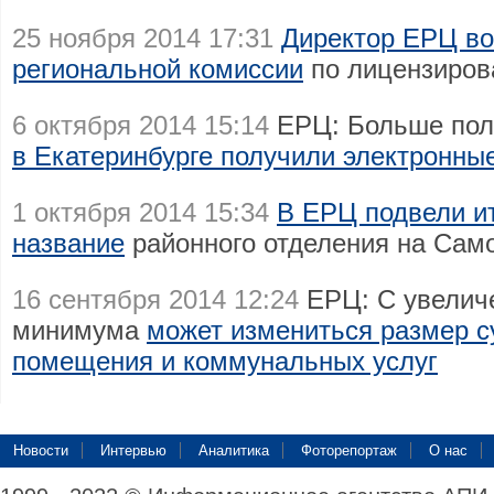
25 ноября 2014 17:31
Директор ЕРЦ во
региональной комиссии
по лицензиров
6 октября 2014 15:14
ЕРЦ: Больше пол
в Екатеринбурге получили электронны
1 октября 2014 15:34
В ЕРЦ подвели ит
название
районного отделения на Само
16 сентября 2014 12:24
ЕРЦ: C увелич
минимума
может измениться размер с
помещения и коммунальных услуг
Новости
Интервью
Аналитика
Фоторепортаж
О нас