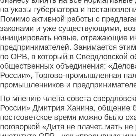
бизнесу влиять на все нормативные 
на указы губернатора и постановлен
Помимо активной работы с предлаг
законами и уже существующими, во
инициировать новые, отражающие и
предпринимателей. Занимается этим
по ОРВ, в который в Свердловской о
общественных объединения: «Делов
России», Торгово-промышленная пал
промышленников и предпринимателе
По мнению члена совета свердловск
России» Дмитрия Ханина, общение б
постсоветское время можно было ох
поговоркой «Дитя не плачет, мать не