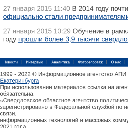
27 января 2015 11:40
В 2014 году почт
официально стали предпринимателям
27 января 2015 10:29
Обучение в рамка
году
прошли более 3,9 тысячи свердл
Новости
Интервью
Аналитика
Фоторепортаж
О нас
1999 - 2022 © Информационное агентство АПИ
Екатеринбурга
При использовании материалов ссылка на аге
обязательна.
«Свердловское областное агентство политиче
зарегистрировано в Федеральной службой по н
связи,
информационных технологий и массовых комму
2021 года.