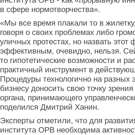
института ОРВ - как «прорывную ин
в сфере нормотворчества».
«Мы все время плакали то в жилетку,
говоря о своих проблемах либо гром
уличных протестах, но назвать этот
эффективным, очевидно, нельзя. Сей
то гипотетические возможности и ра
практичный инструмент в действующ
Процедуры технологично на разных 
бизнесу доносить свою точку зрения 
органа, принимающего управленческ
поделился Дмитрий Ханин.
Эксперты отметили, что для развит
института ОРВ необходима активнос