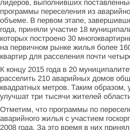
лидеров, выполнивших поставленны
программы переселения из аварийно
объеме. В первом этапе, завершивш
года, приняли участие 18 муниципал
которых построено 30 многоквартир
на первичном рынке жилья более 16
квартир для расселения почти четыр
К концу 2015 года в 20 муниципалит
расселить 210 аварийных домов об
квадратных метров. Таким образом,
улучшат три тысячи жителей области
Отметим, что программы по пересел
аварийного жилья с участием госкор
2008 года. За это время в них приня