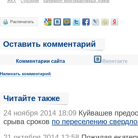
ЖКХ
Субсидия
капремонт многоквартирных домов
Распечатать
Оставить комментарий
Комментарии сайта
Вконтакте
Написать комментарий
Читайте также
24 ноября 2014 18:09
Куйвашев предос
срыва сроков
по переселению свердло
21 октября 2014 12:58
Пожилая екатер