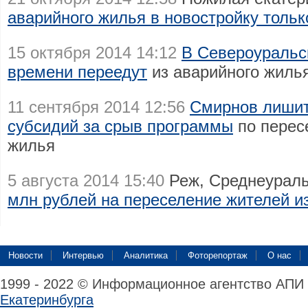
аварийного жилья в новостройку тольк
15 октября 2014 14:12
В Североуральс
времени переедут
из аварийного жилья
11 сентября 2014 12:56
Смирнов лишит
субсидий за срыв программы
по перес
жилья
5 августа 2014 15:40
Реж, Среднеураль
млн рублей на переселение жителей и
Новости
Интервью
Аналитика
Фоторепортаж
О нас
1999 - 2022 © Информационное агентство АПИ
Екатеринбурга