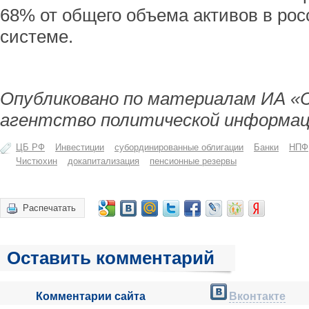
68% от общего объема активов в рос
системе.
Опубликовано по материалам ИА «
агентство политической информац
ЦБ РФ
Инвестиции
субординированные облигации
Банки
НПФ
Чистюхин
докапитализация
пенсионные резервы
Распечатать
Оставить комментарий
Комментарии сайта
Вконтакте