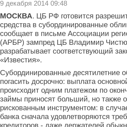
9 декабря 2014 09:48
МОСКВА
. ЦБ РФ готовится разреш
средства в субординированные облиг
сообщает в письме Ассоциации реги
(АРБР) зампред ЦБ Владимир Чистюх
разрабатывает соответствующий зак
«Известия».
Субординированные десятилетние о
погасить досрочно: выплата основно
происходит одним платежом по оконч
займы приносят больший, но также 
рискованным инструментом: в случа
банка сначала удовлетворяются тре
кредиторов - даже держателей обык