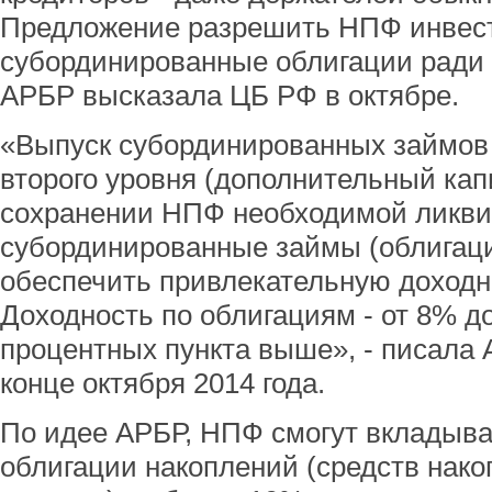
Предложение разрешить НПФ инвест
субординированные облигации ради
АРБР высказала ЦБ РФ в октябре.
«Выпуск субординированных займов
второго уровня (дополнительный кап
сохранении НПФ необходимой ликви
субординированные займы (облигац
обеспечить привлекательную доходн
Доходность по облигациям - от 8% до
процентных пункта выше», - писала 
конце октября 2014 года.
По идее АРБР, НПФ смогут вкладыва
облигации накоплений (средств нако