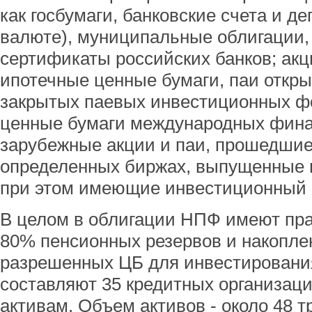
как госбумаги, банковские счета и де
валюте), муниципальные облигации,
сертификаты российских банков; акц
ипотечные ценные бумаги, паи откр
закрытых паевых инвестиционных ф
ценные бумаги международных фина
зарубежные акции и паи, прошедшие
определенных биржах, выпущенные 
при этом имеющие инвестиционный 
В целом в облигации НПФ имеют пра
80% пенсионных резервов и накоплен
разрешенных ЦБ для инвестирования
составляют 35 кредитных организац
активам. Объем активов - около 48 т