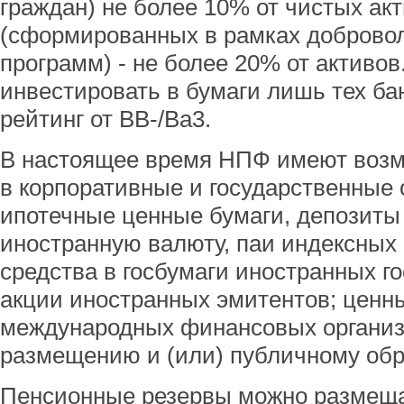
граждан) не более 10% от чистых акт
(сформированных в рамках доброво
программ) - не более 20% от активов
инвестировать в бумаги лишь тех ба
рейтинг от ВВ-/Ва3.
В настоящее время НПФ имеют возм
в корпоративные и государственные 
ипотечные ценные бумаги, депозиты 
иностранную валюту, паи индексны
средства в госбумаги иностранных го
акции иностранных эмитентов; ценн
международных финансовых организ
размещению и (или) публичному об
Пенсионные резервы можно размещат